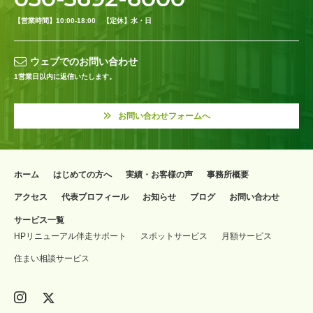
【営業時間】10:00-18:00 【定休】水・日
ウェブでのお問い合わせ
1営業日以内に返信いたします。
お問い合わせフォームへ
ホーム
はじめての方へ
実績・お客様の声
事務所概要
アクセス
代表プロフィール
お知らせ
ブログ
お問い合わせ
サービス一覧
HPリニューアル伴走サポート
スポットサービス
月額サービス
住まい相談サービス