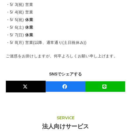
・5/ 3(祝) 営業
・5/ 4(祝) 営業
・5/ 5(祝)
休業
・5/ 6(土)
休業
・5/ 7(日)
休業
・5/ 8(月) 営業(以降、通常通り(土日祝休み))
ご迷惑をお掛けしますが、何卒よろしくお願い申し上げます。
SNSでシェアする
SERVICE
法人向けサービス