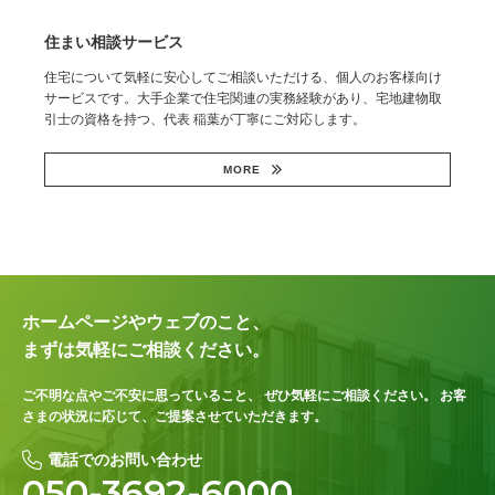
住まい相談サービス
住宅について気軽に安心してご相談いただける、個人のお客様向け
サービスです。大手企業で住宅関連の実務経験があり、宅地建物取
引士の資格を持つ、代表 稲葉が丁寧にご対応します。
MORE
ホームページやウェブのこと、
まずは気軽にご相談ください。
ご不明な点やご不安に思っていること、
ぜひ気軽にご相談ください。
お客
さまの状況に応じて、ご提案させていただきます。
電話でのお問い合わせ
050-3692-6000