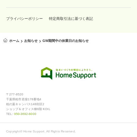
プライバシーポリシー
特定商取引法に基づく表記
ホーム
お知らせ
GW期間中の休業日のお知らせ
〒277-8520
千葉県柏市若柴178番地4
柏の葉キャンパス148街区2
ショップ＆オフィス棟6階 KOIL
TEL:
050-3692-6000
Copyright© Home Support. All Rights Reserved.