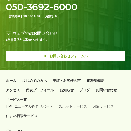
050-3692-6000
【営業時間】10:00-18:00 【定休】水・日
ウェブでのお問い合わせ
1営業日以内に返信いたします。
お問い合わせフォームへ
ホーム
はじめての方へ
実績・お客様の声
事務所概要
アクセス
代表プロフィール
お知らせ
ブログ
お問い合わせ
サービス一覧
HPリニューアル伴走サポート
スポットサービス
月額サービス
住まい相談サービス