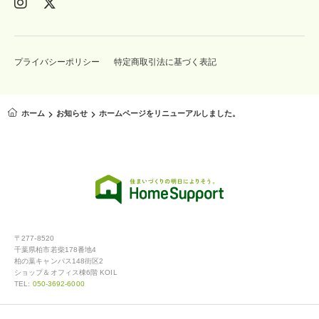
プライバシーポリシー
特定商取引法に基づく表記
ホーム
お知らせ
ホームページをリニューアルしました。
〒277-8520
千葉県柏市若柴178番地4
柏の葉キャンパス148街区2
ショップ＆オフィス棟6階 KOIL
TEL:
050-3692-6000